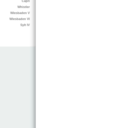
Capri
Whistler
Wiesbaden V
Wiesbaden VI
Sylt IV