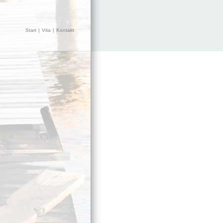
Start
|
Vita
|
Kontakt