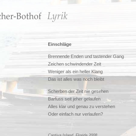
Einschläge
Brennende Enden und tastender Gang
Zeichen schwindender Zeit
Weniger als ein heller Klang
Das ist alles was noch bleibt
Scherben der Zeit nie gesehen
Barfuss seit jeher gelaufen
Alles klar und genau zu verstehen
Oder einfach nur verlaufen?
Captiva Island, Florida 2008